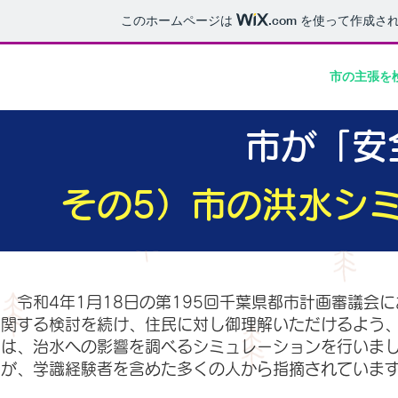
このホームページは
.com
を使って作成され
ホーム
私たちについて
私たちの危機感
市の主張を
市が「安
その5）市の洪水シ
令和4年1月18日の第195回千葉県都市計画審議会
関する検討を続け、住民に対し御理解いただけるよう
は、治水への影響を調べるシミュレーションを行いま
が、学識経験者を含めた多くの人から指摘されていま